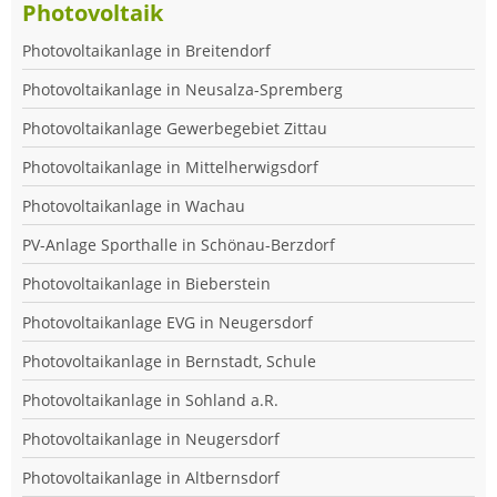
Photovoltaik
Photovoltaikanlage in Breitendorf
Photovoltaikanlage in Neusalza-Spremberg
Photovoltaikanlage Gewerbegebiet Zittau
Photovoltaikanlage in Mittelherwigsdorf
Photovoltaikanlage in Wachau
PV-Anlage Sporthalle in Schönau-Berzdorf
Photovoltaikanlage in Bieberstein
Photovoltaikanlage EVG in Neugersdorf
Photovoltaikanlage in Bernstadt, Schule
Photovoltaikanlage in Sohland a.R.
Photovoltaikanlage in Neugersdorf
Photovoltaikanlage in Altbernsdorf