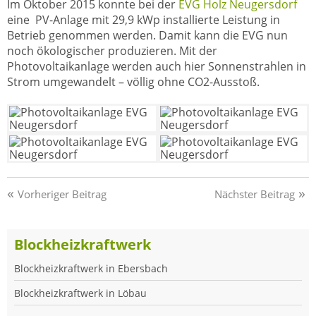
Im Oktober 2015 konnte bei der
EVG Holz Neugersdorf
eine PV-Anlage mit 29,9 kWp installierte Leistung in
Betrieb genommen werden. Damit kann die EVG nun
noch ökologischer produzieren. Mit der
Photovoltaikanlage werden auch hier Sonnenstrahlen in
Strom umgewandelt – völlig ohne CO2-Ausstoß.
Beitragsnavigation
Vorheriger Beitrag
Nächster Beitrag
Blockheizkraftwerk
Blockheizkraftwerk in Ebersbach
Blockheizkraftwerk in Löbau