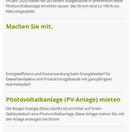
Im Jahr 2025 haben wir auf einem Stallgebäude in Breitendorf diese
Photovoltaikanlage errichten lassen. Der Strom wird zu 100 % ins
Netz eingespeist.
Machen Sie mit.
Energieeffizienz und Kostensenkung beim Energiebedarf für
Gewerbeobjekte und Produktionsgebäude mit ganzjährigem
Wärmebedarf.
Photovoltaikanlage (PV-Anlage) mieten
Die Bürger-Energie Zittau-Görlitz eG errichtet auf Ihrem
Gebäudedach eine Photovoltaikanlage. Diese Anlage mieten Sie, mit
der Anlage erzeugen Sie Strom.