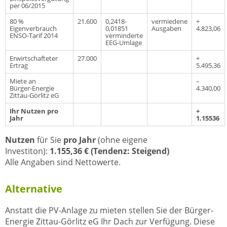
per 06/2015
80 %
21.600
0,2418-
vermiedene
+
Eigenverbrauch
0,01851
Ausgaben
4.823,06
ENSO-Tarif 2014
verminderte
EEG-Umlage
Erwirtschafteter
27.000
+
Ertrag
5.495,36
Miete an
–
Bürger-Energie
4.340,00
Zittau-Görlitz eG
Ihr Nutzen pro
+
Jahr
1.15536
Nutzen
für Sie
pro Jahr
(ohne eigene
Investiton):
1.155,36 € (Tendenz: Steigend)
Alle Angaben sind Nettowerte.
Alternative
Anstatt die PV-Anlage zu mieten stellen Sie der Bürger-
Energie Zittau-Görlitz eG Ihr Dach zur Verfügung. Diese