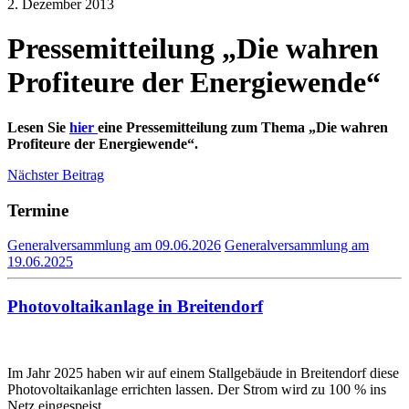
2. Dezember 2013
Pressemitteilung „Die wahren
Profiteure der Energiewende“
Lesen Sie
hier
eine Pressemitteilung zum Thema „Die wahren
Profiteure der Energiewende“.
Beitragsnavigation
Nächster Beitrag
Termine
Generalversammlung am 09.06.2026
Generalversammlung am
19.06.2025
Photovoltaikanlage in Breitendorf
Im Jahr 2025 haben wir auf einem Stallgebäude in Breitendorf diese
Photovoltaikanlage errichten lassen. Der Strom wird zu 100 % ins
Netz eingespeist.