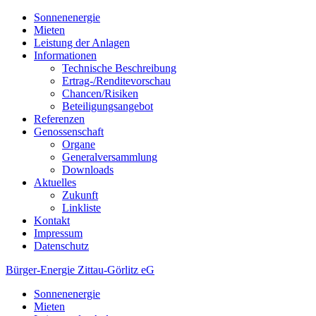
Sonnenenergie
Mieten
Leistung der Anlagen
Informationen
Technische Beschreibung
Ertrag-/Renditevorschau
Chancen/Risiken
Beteiligungsangebot
Referenzen
Genossenschaft
Organe
Generalversammlung
Downloads
Aktuelles
Zukunft
Linkliste
Kontakt
Impressum
Datenschutz
Bürger-Energie Zittau-Görlitz eG
Sonnenenergie
Mieten